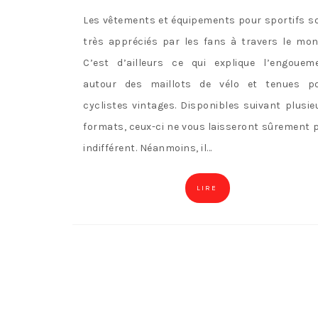
Les vêtements et équipements pour sportifs s
très appréciés par les fans à travers le mon
C’est d’ailleurs ce qui explique l’engouem
autour des maillots de vélo et tenues p
cyclistes vintages. Disponibles suivant plusie
formats, ceux-ci ne vous laisseront sûrement 
indifférent. Néanmoins, il…
LIRE