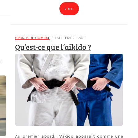
LIRE
/
SPORTS DE COMBAT
1 SEPTEMBRE 2022
Qu’est-ce que l’aïkido ?
:
Au premier abord, l’Aïkido apparaît comme une