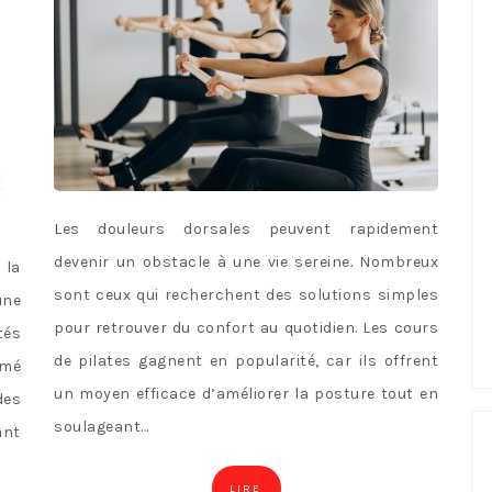
Les douleurs dorsales peuvent rapidement
devenir un obstacle à une vie sereine. Nombreux
 la
sont ceux qui recherchent des solutions simples
une
pour retrouver du confort au quotidien. Les cours
tés
de pilates gagnent en popularité, car ils offrent
rmé
un moyen efficace d’améliorer la posture tout en
des
soulageant…
ant
LIRE