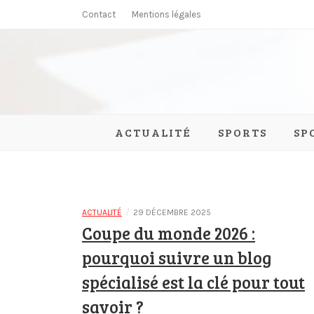
Skip
Contact
Mentions légales
to
content
Aiki Autr
ACTUALITÉ
SPORTS
SP
/
ACTUALITÉ
29 DÉCEMBRE 2025
Coupe du monde 2026 :
pourquoi suivre un blog
spécialisé est la clé pour tout
savoir ?