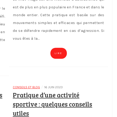
est de plus en plus populaire en France et dans le
 le
monde entier. Cette pratique est basée sur des
fi.
mouvements simples et efficaces qui permettent
ieu
de se défendre rapidement en cas d’agression. Si
 en
vous êtes à la…
tte
LIRE
/
CONSEILS ET BLOG
16 JUIN 2023
s
Pratique d’une activité
sportive : quelques conseils
utiles