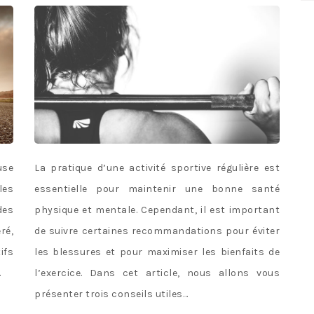
use
La pratique d’une activité sportive régulière est
les
essentielle pour maintenir une bonne santé
des
physique et mentale. Cependant, il est important
ré,
de suivre certaines recommandations pour éviter
ifs
les blessures et pour maximiser les bienfaits de
…
l’exercice. Dans cet article, nous allons vous
présenter trois conseils utiles…