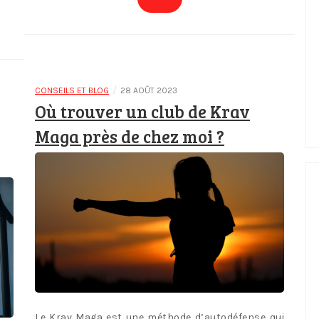
/
CONSEILS ET BLOG
28 AOÛT 2023
Où trouver un club de Krav
Maga près de chez moi ?
Le Krav Maga est une méthode d’autodéfense qui