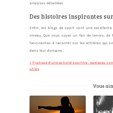
analyses détaillées.
Des histoires inspirantes sur
Enfin, les blogs de sport sont une excellente
niveau. Que vous soyez un fan de tennis, de f
fascinantes à raconter sur les athlètes qui on
dans leur domaine…
Navigation
< Pratique d’une activité sportive : quelques con
utiles
de
l’article
Vous aim