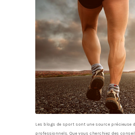
Les blogs de sport sont une source précieuse d
professionnels. Que vous cherchiez des conseils