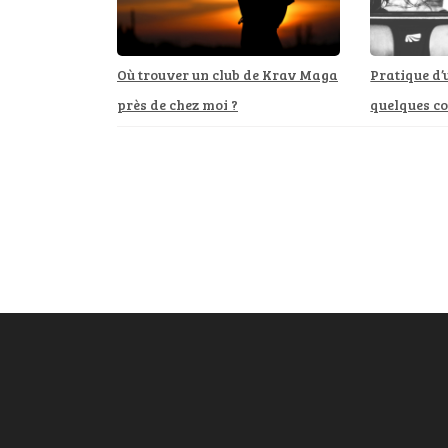
Où trouver un club de Krav Maga
Pratique d’u
près de chez moi ?
quelques co