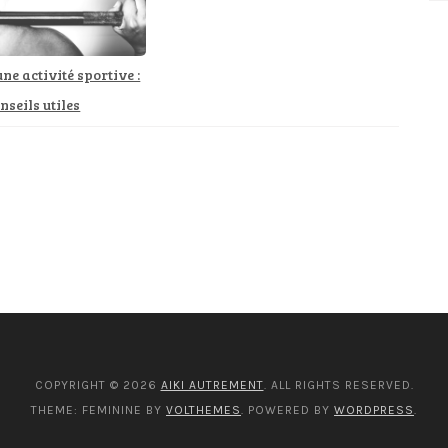
ne activité sportive :
nseils utiles
COPYRIGHT © 2026
AIKI AUTREMENT
. ALL RIGHTS RESERVED.
THEME: FEMININE BY
VOLTHEMES
. POWERED BY
WORDPRESS
.